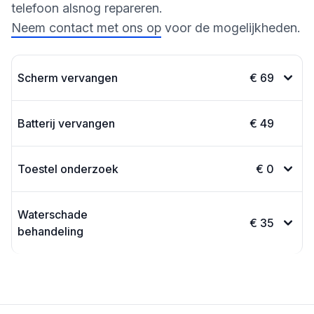
telefoon alsnog repareren.
Neem contact met ons op
voor de mogelijkheden.
Scherm vervangen
€ 69
Batterij vervangen
€ 49
Toestel onderzoek
€ 0
Waterschade
€ 35
behandeling
Footer