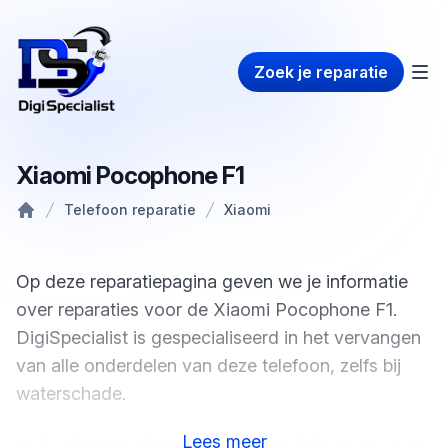
Zoek je reparatie
Xiaomi Pocophone F1
Telefoon reparatie
Xiaomi
Home
Op deze reparatiepagina geven we je informatie
over reparaties voor de Xiaomi Pocophone F1.
DigiSpecialist is gespecialiseerd in het vervangen
van alle onderdelen van deze telefoon, zelfs bij
waterschade.
Lees
meer
Je hoeft geen afspraak te maken, je kunt gewoon