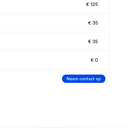
€ 125
€ 35
€ 35
€ 0
Neem contact op