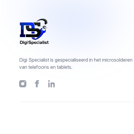
Footer
Digi Specialist is gespecialiseerd in het microsolderen
van telefoons en tablets.
Instagram
Facebook
Linkedin