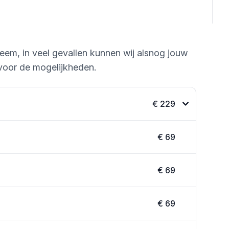
leem, in veel gevallen kunnen wij alsnog jouw
voor de mogelijkheden.
€ 229
€ 69
€ 69
€ 69