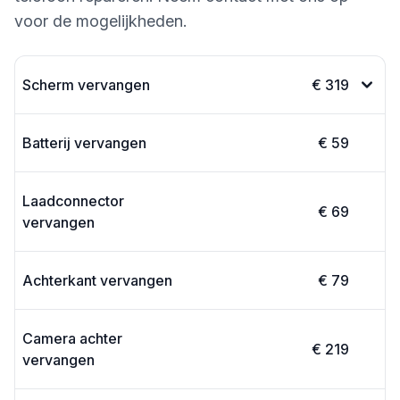
voor de mogelijkheden.
Scherm vervangen
€ 319
Batterij vervangen
€ 59
Laadconnector
€ 69
vervangen
Achterkant vervangen
€ 79
Camera achter
€ 219
vervangen