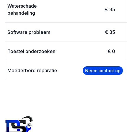
Waterschade
€ 35
behandeling
Software probleem
€ 35
Toestel onderzoeken
€ 0
Moederbord reparatie
Neem contact op
Footer