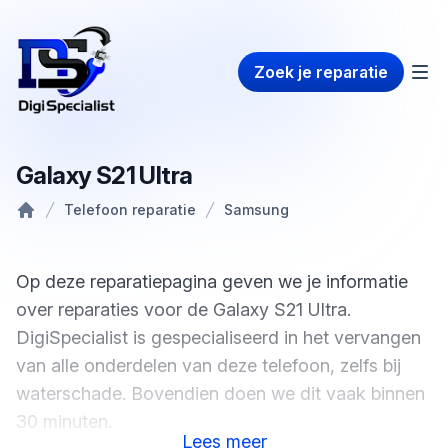
Zoek je reparatie
Galaxy S21 Ultra
Telefoon reparatie
Samsung
Home
Op deze reparatiepagina geven we je informatie
over reparaties voor de Galaxy S21 Ultra.
DigiSpecialist is gespecialiseerd in het vervangen
van alle onderdelen van deze telefoon, zelfs bij
waterschade. Bovendien doen we dit vaak binnen
30 minuten.
Lees
meer