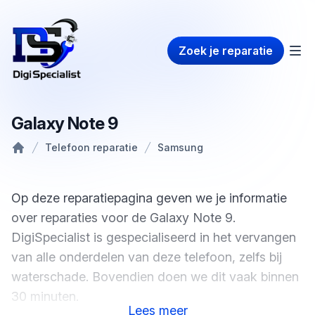
Zoek je reparatie
Galaxy Note 9
Telefoon reparatie
Samsung
Home
Op deze reparatiepagina geven we je informatie
over reparaties voor de Galaxy Note 9.
DigiSpecialist is gespecialiseerd in het vervangen
van alle onderdelen van deze telefoon, zelfs bij
waterschade. Bovendien doen we dit vaak binnen
30 minuten.
Lees
meer