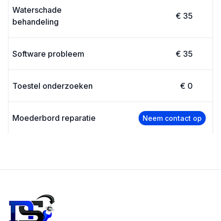
Waterschade
€ 35
behandeling
Software probleem
€ 35
Toestel onderzoeken
€ 0
Moederbord reparatie
Neem contact op
Footer