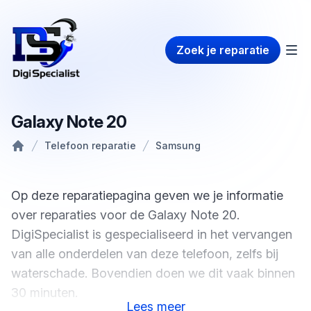
Zoek je reparatie
Galaxy Note 20
Telefoon reparatie
Samsung
Home
Op deze reparatiepagina geven we je informatie
over reparaties voor de Galaxy Note 20.
DigiSpecialist is gespecialiseerd in het vervangen
van alle onderdelen van deze telefoon, zelfs bij
waterschade. Bovendien doen we dit vaak binnen
30 minuten.
Lees
meer