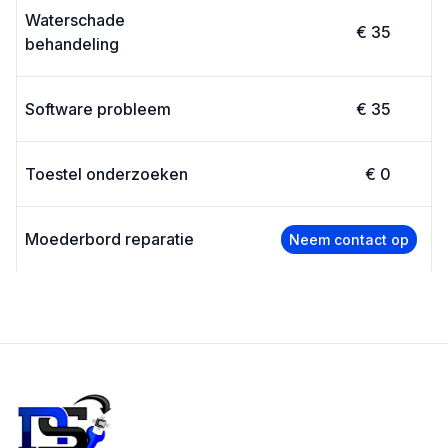
Waterschade
€ 35
behandeling
Software probleem
€ 35
Toestel onderzoeken
€ 0
Moederbord reparatie
Neem contact op
Footer