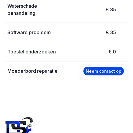
Waterschade
€ 35
behandeling
Software probleem
€ 35
Toestel onderzoeken
€ 0
Moederbord reparatie
Neem contact op
Footer