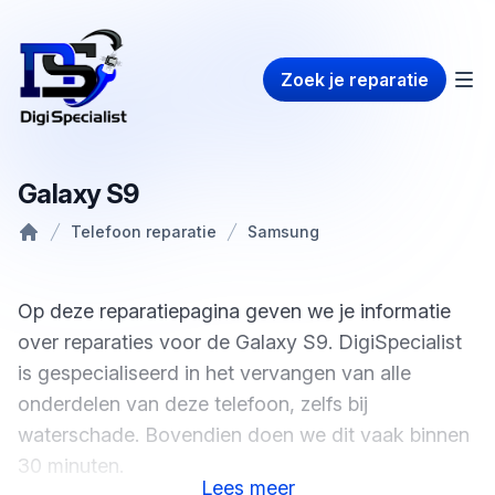
Zoek je reparatie
Galaxy S9
Telefoon reparatie
Samsung
Home
Op deze reparatiepagina geven we je informatie
over reparaties voor de Galaxy S9. DigiSpecialist
is gespecialiseerd in het vervangen van alle
onderdelen van deze telefoon, zelfs bij
waterschade. Bovendien doen we dit vaak binnen
30 minuten.
Lees
meer