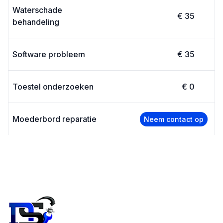
Waterschade
€ 35
behandeling
Software probleem
€ 35
Toestel onderzoeken
€ 0
Moederbord reparatie
Neem contact op
Footer