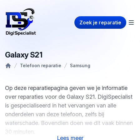
Zoek je reparatie
Galaxy S21
Telefoon reparatie
Samsung
Home
Op deze reparatiepagina geven we je informatie
over reparaties voor de Galaxy S21. DigiSpecialist
is gespecialiseerd in het vervangen van alle
onderdelen van deze telefoon, zelfs bij
waterschade. Bovendien doen we dit vaak binnen
30 minuten.
Lees
meer