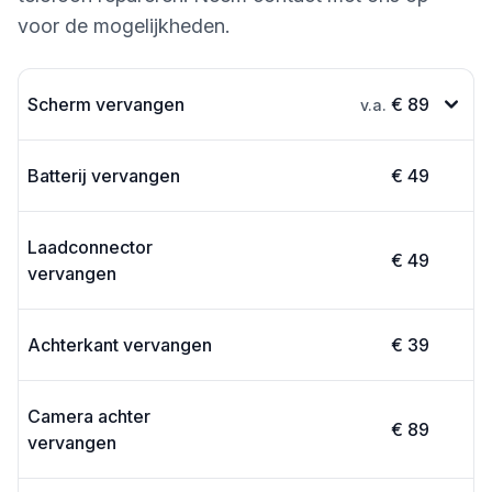
voor de mogelijkheden.
Scherm vervangen
€ 89
v.a.
Batterij vervangen
€ 49
Laadconnector
€ 49
vervangen
Achterkant vervangen
€ 39
Camera achter
€ 89
vervangen