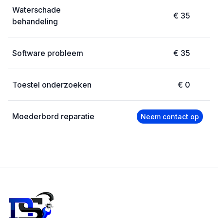
Waterschade
€ 35
behandeling
Software probleem
€ 35
Toestel onderzoeken
€ 0
Moederbord reparatie
Neem contact op
Footer