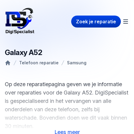
Zoek je reparatie
Galaxy A52
Telefoon reparatie
Samsung
Home
Op deze reparatiepagina geven we je informatie
over reparaties voor de Galaxy A52. DigiSpecialist
is gespecialiseerd in het vervangen van alle
onderdelen van deze telefoon, zelfs bij
waterschade. Bovendien doen we dit vaak binnen
30 minuten.
Lees
meer