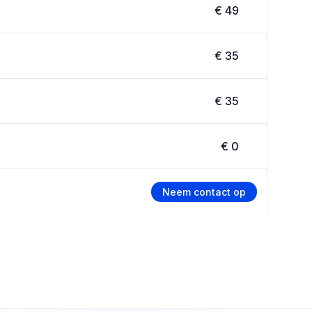
€ 49
€ 35
€ 35
€ 0
Neem contact op