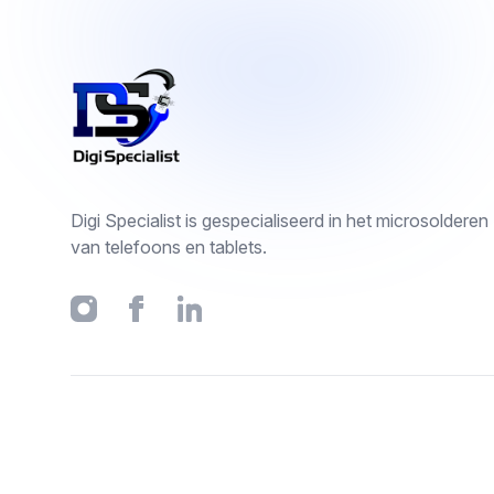
Footer
Digi Specialist is gespecialiseerd in het microsolderen
van telefoons en tablets.
Instagram
Facebook
Linkedin