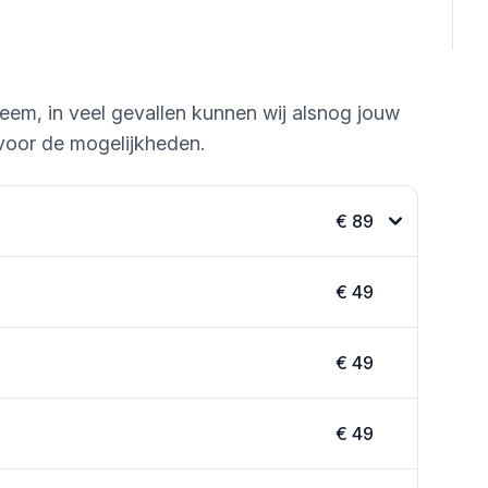
leem, in veel gevallen kunnen wij alsnog jouw
voor de mogelijkheden.
€ 89
€ 49
€ 49
€ 49