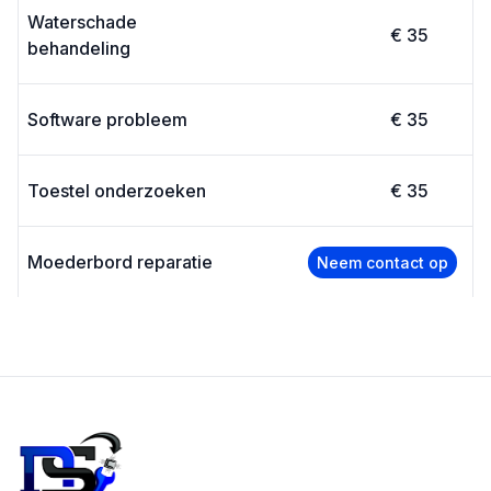
Waterschade
€ 35
behandeling
Software probleem
€ 35
Toestel onderzoeken
€ 35
Moederbord reparatie
Neem contact op
Footer