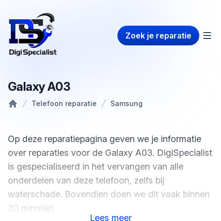
Zoek je reparatie
Galaxy A03
Telefoon reparatie
Samsung
Home
Op deze reparatiepagina geven we je informatie
over reparaties voor de Galaxy A03. DigiSpecialist
is gespecialiseerd in het vervangen van alle
onderdelen van deze telefoon, zelfs bij
waterschade. Bovendien doen we dit vaak binnen
30 minuten.
Lees
meer