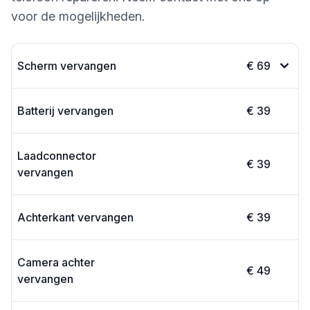
voor de mogelijkheden.
Scherm vervangen
€ 69
Batterij vervangen
€ 39
Laadconnector
€ 39
vervangen
Achterkant vervangen
€ 39
Camera achter
€ 49
vervangen