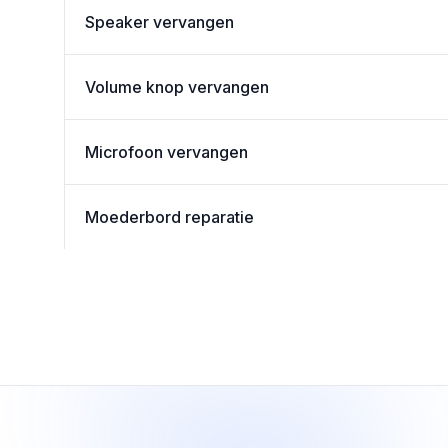
Speaker vervangen
Volume knop vervangen
Microfoon vervangen
Moederbord reparatie
Footer