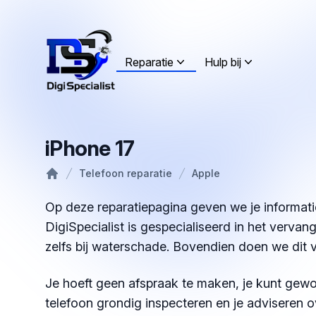
Reparatie
Hulp bij
iPhone 17
Telefoon reparatie
Apple
Home
Op deze reparatiepagina geven we je informatie
DigiSpecialist is gespecialiseerd in het verva
zelfs bij waterschade. Bovendien doen we dit 
Je hoeft geen afspraak te maken, je kunt gewo
telefoon grondig inspecteren en je adviseren o