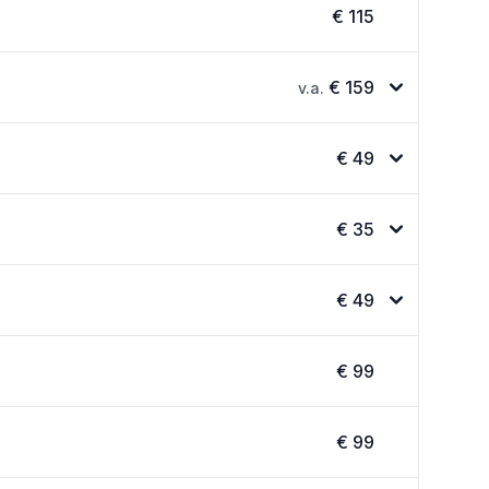
€ 115
€ 159
v.a.
€ 49
€ 35
€ 49
€ 99
€ 99