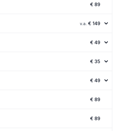
€ 89
€ 149
v.a.
€ 49
€ 35
€ 49
€ 89
€ 89