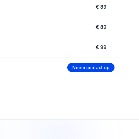
€ 89
€ 89
€ 99
Neem contact op