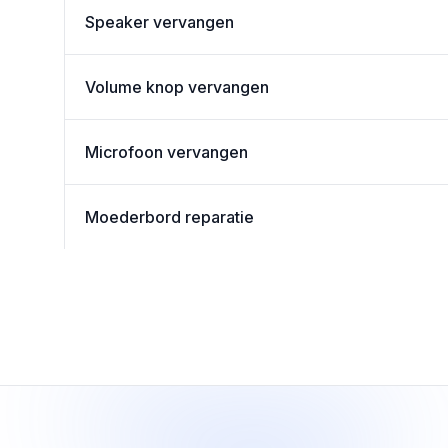
Speaker vervangen
Volume knop vervangen
Microfoon vervangen
Moederbord reparatie
Footer