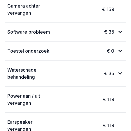
Camera achter
€ 159
vervangen
Software probleem
€ 35
Toestel onderzoek
€ 0
Waterschade
€ 35
behandeling
Power aan / uit
€ 119
vervangen
Earspeaker
€ 119
vervangen