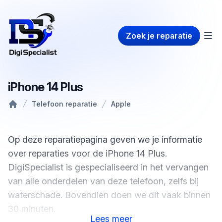
Zoek je reparatie
iPhone 14 Plus
Telefoon reparatie
Apple
Home
Op deze reparatiepagina geven we je informatie
over reparaties voor de iPhone 14 Plus.
DigiSpecialist is gespecialiseerd in het vervangen
van alle onderdelen van deze telefoon, zelfs bij
waterschade. Bovendien doen we dit vaak binnen
30 minuten.
Lees
meer