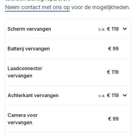
Neem contact met ons op
voor de mogelijkheden.
Scherm vervangen
€ 119
v.a.
Batterij vervangen
€ 99
Laadconnector
€ 119
vervangen
Achterkant vervangen
€ 119
v.a.
Camera voor
€ 99
vervangen