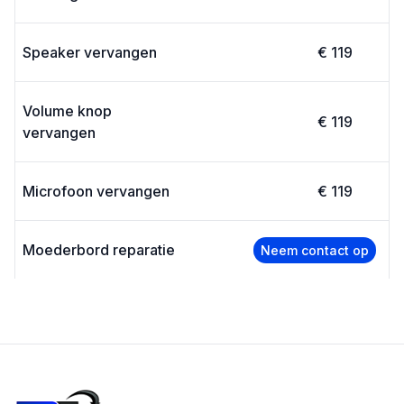
Speaker vervangen
€ 119
Volume knop
€ 119
vervangen
Microfoon vervangen
€ 119
Moederbord reparatie
Neem contact op
Footer