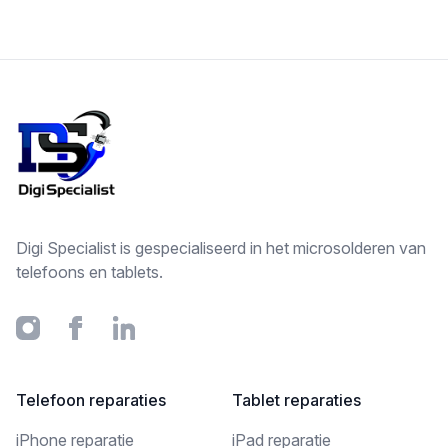
Footer
Digi Specialist is gespecialiseerd in het microsolderen van
telefoons en tablets.
Instagram
Facebook
Linkedin
Telefoon reparaties
Tablet reparaties
iPhone reparatie
iPad reparatie