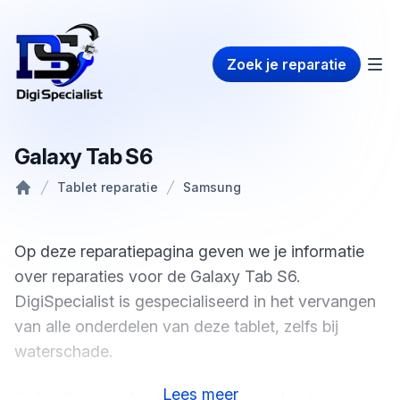
Zoek je reparatie
Galaxy Tab S6
Tablet reparatie
Samsung
Home
Op deze reparatiepagina geven we je informatie
over reparaties voor de Galaxy Tab S6.
DigiSpecialist is gespecialiseerd in het vervangen
van alle onderdelen van deze tablet, zelfs bij
waterschade.
Lees
meer
Je hoeft geen afspraak te maken, je kunt gewoon