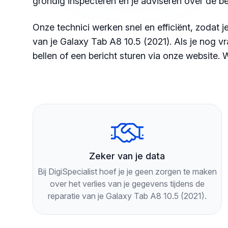
grondig inspecteren en je adviseren over de be
Onze technici werken snel en efficiënt, zodat 
van je Galaxy Tab A8 10.5 (2021). Als je nog vr
bellen of een bericht sturen via onze website. W
Zeker van je data
Bij DigiSpecialist hoef je je geen zorgen te maken
over het verlies van je gegevens tijdens de
reparatie van je Galaxy Tab A8 10.5 (2021).