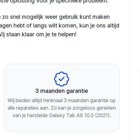
ste oplossing voor je specifieke probleem.
je zo snel mogelijk weer gebruik kunt maken
agen hebt of langs wilt komen, kun je ons altijd
ij staan klaar om je te helpen!
3 maanden garantie
Wij bieden altijd minimaal 3 maanden garantie op
alle reparaties aan. Zo kan je zorgeloos genieten
van je herstelde Galaxy Tab A8 10.5 (2021).