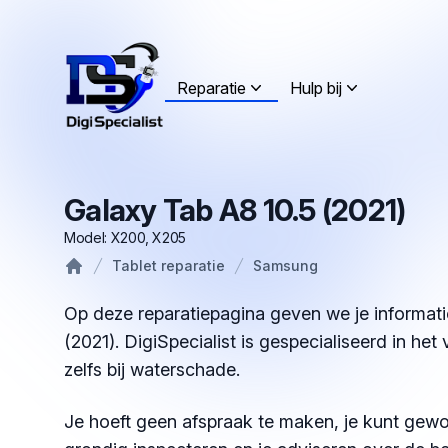
Reparatie
Hulp bij
Galaxy Tab A8 10.5 (2021)
Model: X200, X205
Tablet reparatie
Samsung
Home
Op deze reparatiepagina geven we je informati
(2021). DigiSpecialist is gespecialiseerd in he
zelfs bij waterschade.
Je hoeft geen afspraak te maken, je kunt gewo