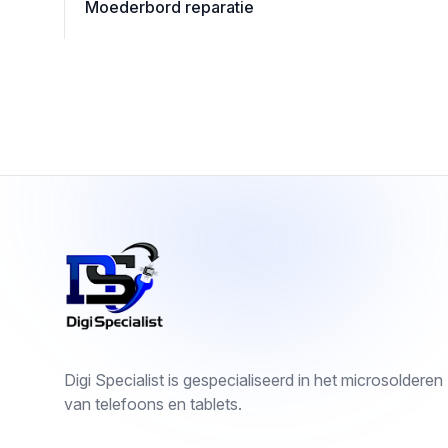
Moederbord reparatie
Footer
Digi Specialist is gespecialiseerd in het microsolderen
van telefoons en tablets.