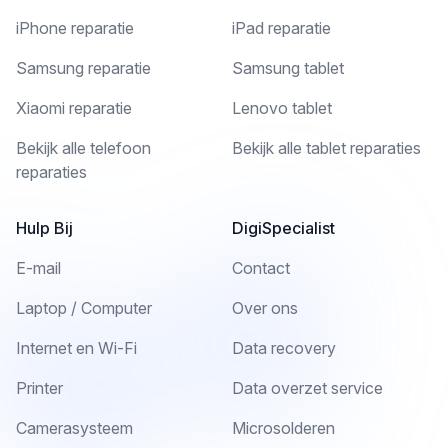
iPhone reparatie
iPad reparatie
Samsung reparatie
Samsung tablet
Xiaomi reparatie
Lenovo tablet
Bekijk alle telefoon
Bekijk alle tablet reparaties
reparaties
Hulp Bij
DigiSpecialist
E-mail
Contact
Laptop / Computer
Over ons
Internet en Wi-Fi
Data recovery
Printer
Data overzet service
Camerasysteem
Microsolderen