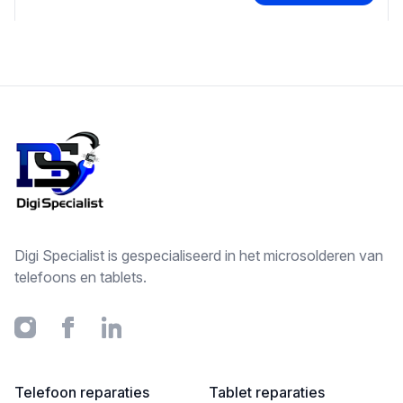
Footer
Digi Specialist is gespecialiseerd in het microsolderen van
telefoons en tablets.
Instagram
Facebook
Linkedin
Telefoon reparaties
Tablet reparaties