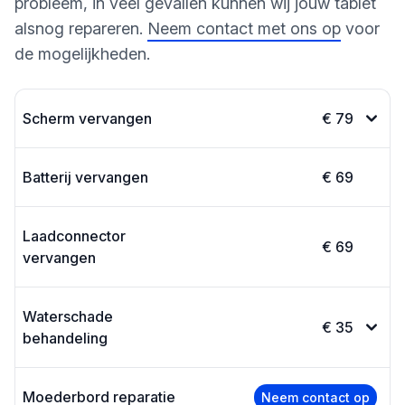
probleem, in veel gevallen kunnen wij jouw tablet
alsnog repareren.
Neem contact met ons op
voor
de mogelijkheden.
Scherm vervangen
€ 79
Batterij vervangen
€ 69
Laadconnector
€ 69
vervangen
Waterschade
€ 35
behandeling
Moederbord reparatie
Neem contact op