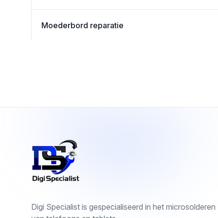
Moederbord reparatie
Footer
Digi Specialist is gespecialiseerd in het microsolderen