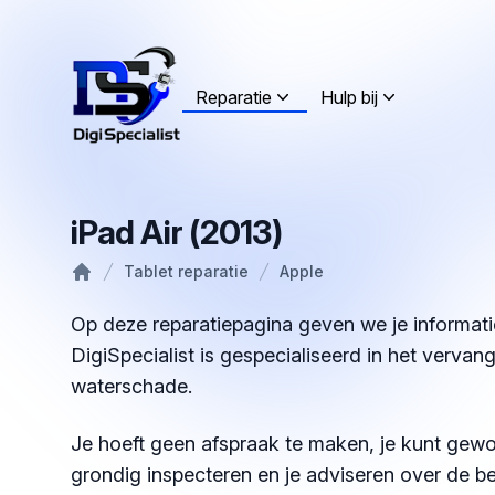
Reparatie
Hulp bij
iPad Air (2013)
Tablet reparatie
Apple
Home
Op deze reparatiepagina geven we je informatie
DigiSpecialist is gespecialiseerd in het vervan
waterschade.
Je hoeft geen afspraak te maken, je kunt gewo
grondig inspecteren en je adviseren over de be