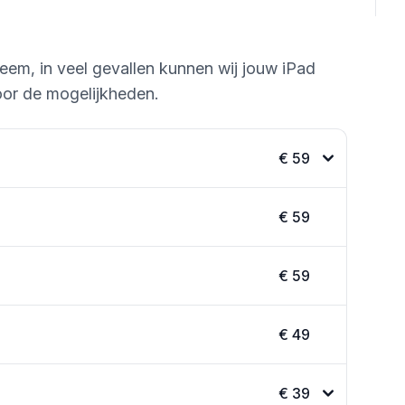
leem, in veel gevallen kunnen wij jouw iPad
or de mogelijkheden.
€ 59
€ 59
€ 59
€ 49
€ 39